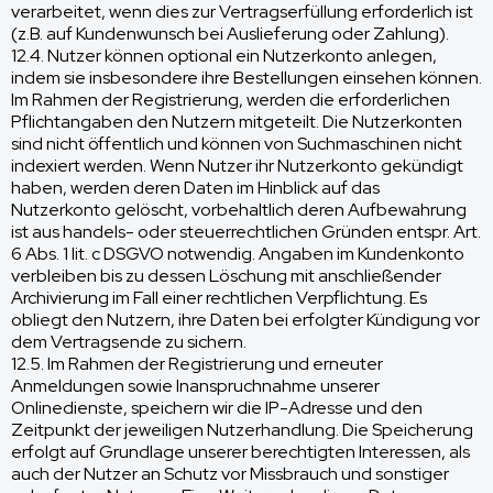
verarbeitet, wenn dies zur Vertragserfüllung erforderlich ist
(z.B. auf Kundenwunsch bei Auslieferung oder Zahlung).
12.4. Nutzer können optional ein Nutzerkonto anlegen,
indem sie insbesondere ihre Bestellungen einsehen können.
Im Rahmen der Registrierung, werden die erforderlichen
Pflichtangaben den Nutzern mitgeteilt. Die Nutzerkonten
sind nicht öffentlich und können von Suchmaschinen nicht
indexiert werden. Wenn Nutzer ihr Nutzerkonto gekündigt
haben, werden deren Daten im Hinblick auf das
Nutzerkonto gelöscht, vorbehaltlich deren Aufbewahrung
ist aus handels- oder steuerrechtlichen Gründen entspr. Art.
6 Abs. 1 lit. c DSGVO notwendig. Angaben im Kundenkonto
verbleiben bis zu dessen Löschung mit anschließender
Archivierung im Fall einer rechtlichen Verpflichtung. Es
obliegt den Nutzern, ihre Daten bei erfolgter Kündigung vor
dem Vertragsende zu sichern.
12.5. Im Rahmen der Registrierung und erneuter
Anmeldungen sowie Inanspruchnahme unserer
Onlinedienste, speichern wir die IP-Adresse und den
Zeitpunkt der jeweiligen Nutzerhandlung. Die Speicherung
erfolgt auf Grundlage unserer berechtigten Interessen, als
auch der Nutzer an Schutz vor Missbrauch und sonstiger