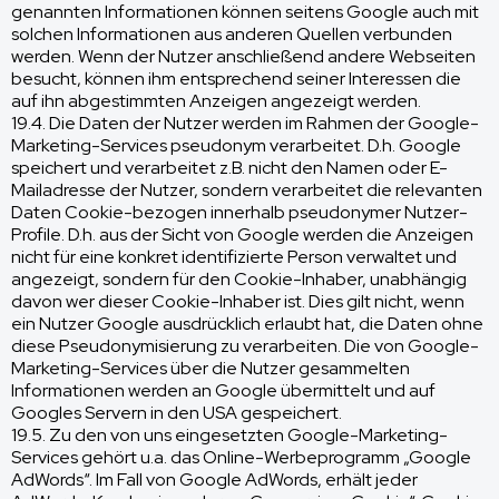
genannten Informationen können seitens Google auch mit
solchen Informationen aus anderen Quellen verbunden
werden. Wenn der Nutzer anschließend andere Webseiten
besucht, können ihm entsprechend seiner Interessen die
auf ihn abgestimmten Anzeigen angezeigt werden.
19.4. Die Daten der Nutzer werden im Rahmen der Google-
Marketing-Services pseudonym verarbeitet. D.h. Google
speichert und verarbeitet z.B. nicht den Namen oder E-
Mailadresse der Nutzer, sondern verarbeitet die relevanten
Daten Cookie-bezogen innerhalb pseudonymer Nutzer-
Profile. D.h. aus der Sicht von Google werden die Anzeigen
nicht für eine konkret identifizierte Person verwaltet und
angezeigt, sondern für den Cookie-Inhaber, unabhängig
davon wer dieser Cookie-Inhaber ist. Dies gilt nicht, wenn
ein Nutzer Google ausdrücklich erlaubt hat, die Daten ohne
diese Pseudonymisierung zu verarbeiten. Die von Google-
Marketing-Services über die Nutzer gesammelten
Informationen werden an Google übermittelt und auf
Googles Servern in den USA gespeichert.
19.5. Zu den von uns eingesetzten Google-Marketing-
Services gehört u.a. das Online-Werbeprogramm „Google
AdWords“. Im Fall von Google AdWords, erhält jeder