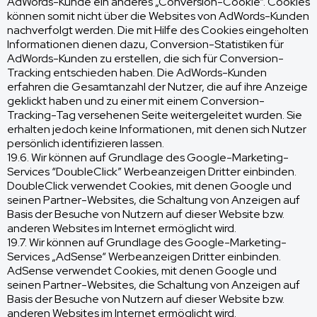
AdWords-Kunde ein anderes „Conversion-Cookie“. Cookies
können somit nicht über die Websites von AdWords-Kunden
nachverfolgt werden. Die mit Hilfe des Cookies eingeholten
Informationen dienen dazu, Conversion-Statistiken für
AdWords-Kunden zu erstellen, die sich für Conversion-
Tracking entschieden haben. Die AdWords-Kunden
erfahren die Gesamtanzahl der Nutzer, die auf ihre Anzeige
geklickt haben und zu einer mit einem Conversion-
Tracking-Tag versehenen Seite weitergeleitet wurden. Sie
erhalten jedoch keine Informationen, mit denen sich Nutzer
persönlich identifizieren lassen.
19.6. Wir können auf Grundlage des Google-Marketing-
Services “DoubleClick” Werbeanzeigen Dritter einbinden.
DoubleClick verwendet Cookies, mit denen Google und
seinen Partner-Websites, die Schaltung von Anzeigen auf
Basis der Besuche von Nutzern auf dieser Website bzw.
anderen Websites im Internet ermöglicht wird.
19.7. Wir können auf Grundlage des Google-Marketing-
Services „AdSense“ Werbeanzeigen Dritter einbinden.
AdSense verwendet Cookies, mit denen Google und
seinen Partner-Websites, die Schaltung von Anzeigen auf
Basis der Besuche von Nutzern auf dieser Website bzw.
anderen Websites im Internet ermöglicht wird.