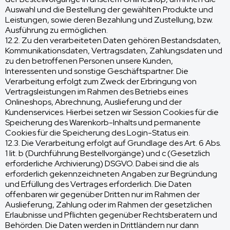
Auswahl und die Bestellung der gewählten Produkte und
Leistungen, sowie deren Bezahlung und Zustellung, bzw.
Ausführung zu ermöglichen.
12.2. Zu den verarbeiteten Daten gehören Bestandsdaten,
Kommunikationsdaten, Vertragsdaten, Zahlungsdaten und
zu den betroffenen Personen unsere Kunden,
Interessenten und sonstige Geschäftspartner. Die
Verarbeitung erfolgt zum Zweck der Erbringung von
Vertragsleistungen im Rahmen des Betriebs eines
Onlineshops, Abrechnung, Auslieferung und der
Kundenservices. Hierbei setzen wir Session Cookies für die
Speicherung des Warenkorb-Inhalts und permanente
Cookies für die Speicherung des Login-Status ein.
12.3. Die Verarbeitung erfolgt auf Grundlage des Art. 6 Abs.
1 lit. b (Durchführung Bestellvorgänge) und c (Gesetzlich
erforderliche Archivierung) DSGVO. Dabei sind die als
erforderlich gekennzeichneten Angaben zur Begründung
und Erfüllung des Vertrages erforderlich. Die Daten
offenbaren wir gegenüber Dritten nur im Rahmen der
Auslieferung, Zahlung oder im Rahmen der gesetzlichen
Erlaubnisse und Pflichten gegenüber Rechtsberatern und
Behörden. Die Daten werden in Drittländern nur dann