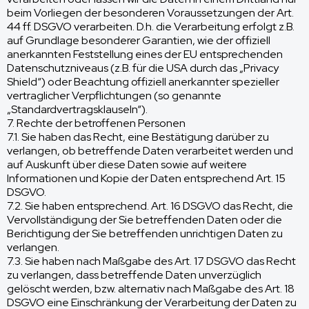
beim Vorliegen der besonderen Voraussetzungen der Art.
44 ff. DSGVO verarbeiten. D.h. die Verarbeitung erfolgt z.B.
auf Grundlage besonderer Garantien, wie der offiziell
anerkannten Feststellung eines der EU entsprechenden
Datenschutzniveaus (z.B. für die USA durch das „Privacy
Shield“) oder Beachtung offiziell anerkannter spezieller
vertraglicher Verpflichtungen (so genannte
„Standardvertragsklauseln“).
7. Rechte der betroffenen Personen
7.1. Sie haben das Recht, eine Bestätigung darüber zu
verlangen, ob betreffende Daten verarbeitet werden und
auf Auskunft über diese Daten sowie auf weitere
Informationen und Kopie der Daten entsprechend Art. 15
DSGVO.
7.2. Sie haben entsprechend. Art. 16 DSGVO das Recht, die
Vervollständigung der Sie betreffenden Daten oder die
Berichtigung der Sie betreffenden unrichtigen Daten zu
verlangen.
7.3. Sie haben nach Maßgabe des Art. 17 DSGVO das Recht
zu verlangen, dass betreffende Daten unverzüglich
gelöscht werden, bzw. alternativ nach Maßgabe des Art. 18
DSGVO eine Einschränkung der Verarbeitung der Daten zu