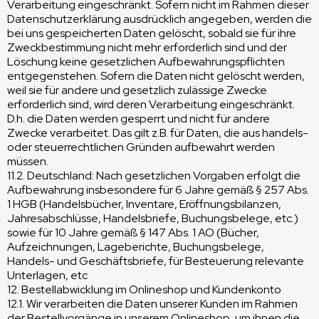
Verarbeitung eingeschränkt. Sofern nicht im Rahmen dieser
Datenschutzerklärung ausdrücklich angegeben, werden die
bei uns gespeicherten Daten gelöscht, sobald sie für ihre
Zweckbestimmung nicht mehr erforderlich sind und der
Löschung keine gesetzlichen Aufbewahrungspflichten
entgegenstehen. Sofern die Daten nicht gelöscht werden,
weil sie für andere und gesetzlich zulässige Zwecke
erforderlich sind, wird deren Verarbeitung eingeschränkt.
D.h. die Daten werden gesperrt und nicht für andere
Zwecke verarbeitet. Das gilt z.B. für Daten, die aus handels-
oder steuerrechtlichen Gründen aufbewahrt werden
müssen.
11.2. Deutschland: Nach gesetzlichen Vorgaben erfolgt die
Aufbewahrung insbesondere für 6 Jahre gemäß § 257 Abs.
1 HGB (Handelsbücher, Inventare, Eröffnungsbilanzen,
Jahresabschlüsse, Handelsbriefe, Buchungsbelege, etc.)
sowie für 10 Jahre gemäß § 147 Abs. 1 AO (Bücher,
Aufzeichnungen, Lageberichte, Buchungsbelege,
Handels- und Geschäftsbriefe, für Besteuerung relevante
Unterlagen, etc
12. Bestellabwicklung im Onlineshop und Kundenkonto
12.1. Wir verarbeiten die Daten unserer Kunden im Rahmen
der Bestellvorgänge in unserem Onlineshop, um ihnen die