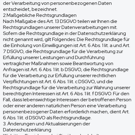
der Verarbeitung von personenbezogenen Daten
entscheidet, bezeichnet.
2.Maßgebliche Rechtsgrundlagen
Nach Maßgabe des Art. 13 DSGVO teilen wir Ihnen die
Rechtsgrundlagen unserer Datenverarbeitungen mit.
Sofern die Rechtsgrundlage in der Datenschutzerklärung
nicht genannt wird, gilt Folgendes: Die Rechtsgrundlage für
die Einholung von Einwilligungen ist Art. 6 Abs. 1 lit. a und Art.
7 DSGVO, die Rechtsgrundlage für die Verarbeitung zur
Erfüllung unserer Leistungen und Durchführung
vertraglicher Maßnahmen sowie Beantwortung von
Anfragen ist Art. 6 Abs. 1 lit. b DSGVO, die Rechtsgrundlage
für die Verarbeitung zur Erfüllung unserer rechtlichen
Verpflichtungen ist Art. 6 Abs. 1 lit. c DSGVO, und die
Rechtsgrundlage für die Verarbeitung zur Wahrung unserer
berechtigten Interessen ist Art. 6 Abs. 1 lit. f DSGVO. Für den
Fall, dass lebenswichtige Interessen der betroffenen Person
oder einer anderen natürlichen Person eine Verarbeitung
personenbezogener Daten erforderlich machen, dient Art.
6 Abs. 1 lit. d DSGVO als Rechtsgrundlage.
3. Änderungen und Aktualisierungen der
Datenschutzerklärung