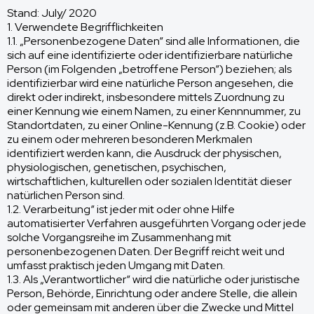
Stand: July/ 2020
1. Verwendete Begrifflichkeiten
1.1. „Personenbezogene Daten“ sind alle Informationen, die
sich auf eine identifizierte oder identifizierbare natürliche
Person (im Folgenden „betroffene Person“) beziehen; als
identifizierbar wird eine natürliche Person angesehen, die
direkt oder indirekt, insbesondere mittels Zuordnung zu
einer Kennung wie einem Namen, zu einer Kennnummer, zu
Standortdaten, zu einer Online-Kennung (z.B. Cookie) oder
zu einem oder mehreren besonderen Merkmalen
identifiziert werden kann, die Ausdruck der physischen,
physiologischen, genetischen, psychischen,
wirtschaftlichen, kulturellen oder sozialen Identität dieser
natürlichen Person sind.
1.2. Verarbeitung“ ist jeder mit oder ohne Hilfe
automatisierter Verfahren ausgeführten Vorgang oder jede
solche Vorgangsreihe im Zusammenhang mit
personenbezogenen Daten. Der Begriff reicht weit und
umfasst praktisch jeden Umgang mit Daten.
1.3. Als „Verantwortlicher“ wird die natürliche oder juristische
Person, Behörde, Einrichtung oder andere Stelle, die allein
oder gemeinsam mit anderen über die Zwecke und Mittel