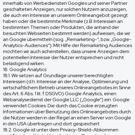
innerhalb von Werbediensten Googles und seiner Partner
geschalteten Anzeigen, nur solchen Nutzern anzuzeigen,
die auch ein Interesse an unserem Onlineangebot gezeigt
haben oder die bestimmte Merkmale (z.B. Interessen an
bestimmten Themen oder Produkten, die anhand der
besuchten Webseiten bestimmt werden) aufweisen, die wir
an Google übermitteln (sog. „Remarketing-“, bzw. „Google-
Analytics-Audiences“). Mit Hilfe der Remarketing Audiences
möchten wir auch sicherstellen, dass unsere Anzeigen dem
potentiellen Interesse der Nutzer entsprechen und nicht
belästigend wirken.
18. Google Analytics
18.1. Wir setzen auf Grundlage unserer berechtigten
Interessen (d.h. Interesse an der Analyse, Optimierung und
wirtschaftlichem Betrieb unseres Onlineangebotes im Sinne
des Art. 6 Abs. 1 lit. f. DSGVO) Google Analytics, einen
Webanalysedienst der Google LLC („Google“) ein. Google
verwendet Cookies. Die durch das Cookie erzeugten
Informationen über Benutzung des Onlineangebotes durch
die Nutzer werden in der Regel an einen Server von Google
in den USA übertragen und dort gespeichert.
18.2. Google ist unter dem Privacy-Shield-Abkommen