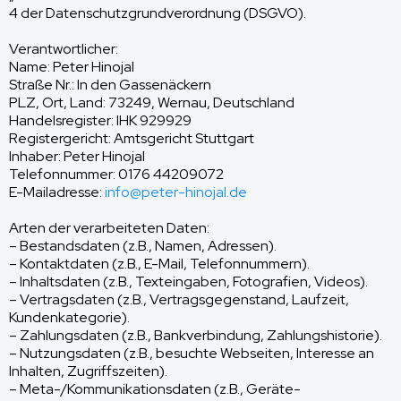
4 der Datenschutzgrundverordnung (DSGVO).
Verantwortlicher:
Name: Peter Hinojal
Straße Nr.: In den Gassenäckern
PLZ, Ort, Land: 73249, Wernau, Deutschland
Handelsregister: IHK 929929
Registergericht: Amtsgericht Stuttgart
Inhaber: Peter Hinojal
Telefonnummer: 0176 44209072
E-Mailadresse:
info@peter-hinojal.de
Arten der verarbeiteten Daten:
– Bestandsdaten (z.B., Namen, Adressen).
– Kontaktdaten (z.B., E-Mail, Telefonnummern).
– Inhaltsdaten (z.B., Texteingaben, Fotografien, Videos).
– Vertragsdaten (z.B., Vertragsgegenstand, Laufzeit,
Kundenkategorie).
– Zahlungsdaten (z.B., Bankverbindung, Zahlungshistorie).
– Nutzungsdaten (z.B., besuchte Webseiten, Interesse an
Inhalten, Zugriffszeiten).
– Meta-/Kommunikationsdaten (z.B., Geräte-