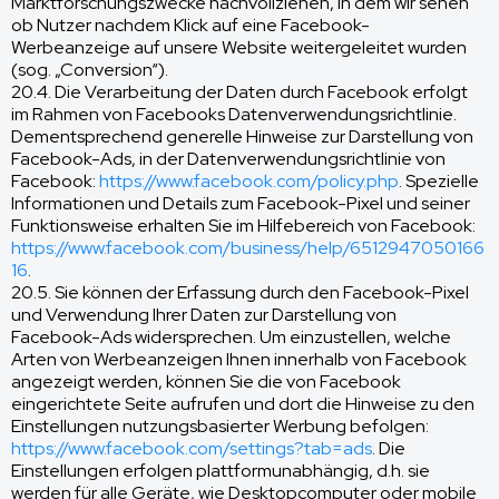
Marktforschungszwecke nachvollziehen, in dem wir sehen
ob Nutzer nachdem Klick auf eine Facebook-
Werbeanzeige auf unsere Website weitergeleitet wurden
(sog. „Conversion“).
20.4. Die Verarbeitung der Daten durch Facebook erfolgt
im Rahmen von Facebooks Datenverwendungsrichtlinie.
Dementsprechend generelle Hinweise zur Darstellung von
Facebook-Ads, in der Datenverwendungsrichtlinie von
Facebook:
https://www.facebook.com/policy.php
. Spezielle
Informationen und Details zum Facebook-Pixel und seiner
Funktionsweise erhalten Sie im Hilfebereich von Facebook:
https://www.facebook.com/business/help/6512947050166
16
.
20.5. Sie können der Erfassung durch den Facebook-Pixel
und Verwendung Ihrer Daten zur Darstellung von
Facebook-Ads widersprechen. Um einzustellen, welche
Arten von Werbeanzeigen Ihnen innerhalb von Facebook
angezeigt werden, können Sie die von Facebook
eingerichtete Seite aufrufen und dort die Hinweise zu den
Einstellungen nutzungsbasierter Werbung befolgen:
https://www.facebook.com/settings?tab=ads
. Die
Einstellungen erfolgen plattformunabhängig, d.h. sie
werden für alle Geräte, wie Desktopcomputer oder mobile