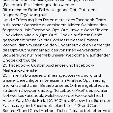
„Facebook-Pixel“ nicht geladen werden.
Bitte nehmen Sie im Fall des eigenen Opt-Outs den
folgende Ergänzung auf:
Um die Erfassung Ihrer Daten mittels des Facebook-Pixels
auf unserer Webseite zu verhindern, klicken Sie bitten den
folgenden Link: Facebook-Opt-Out Hinweis: Wenn Sie den
Link klicken, wird ein „Opt-Out“-Cookie auf Ihrem Gerät
gespeichert. Wenn Sie die Cookies in diesem Browser
löschen, dann müssen Sie den Link erneut klicken. Ferner gilt
das Opt-Out nur innerhalb des von Ihnen verwendeten
Browsers und nur innerhalb unserer Webdomain, auf der der
Link geklickt wurde.
20. Facebook-, Custom Audiences und Facebook-
Marketing-Dienste
20.1. Innerhalb unseres Onlineangebotes wird aufgrund
unserer berechtigten Interessen an Analyse, Optimierung
und wirtschaftlichem Betrieb unseres Onlineangebotes und
zu diesen Zwecken das sog. “Facebook-Pixel” des sozialen
Netzwerkes Facebook, welches von der Facebook Inc., 1
Hacker Way, Menlo Park, CA 94025, USA, bzw. falls Sie in der
EU ansässig sind, Facebook Ireland Ltd., 4 Grand Canal
Square, Grand Canal Harbour, Dublin 2, Irland betrieben wird