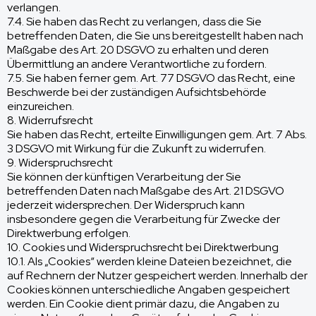
verlangen.
7.4. Sie haben das Recht zu verlangen, dass die Sie
betreffenden Daten, die Sie uns bereitgestellt haben nach
Maßgabe des Art. 20 DSGVO zu erhalten und deren
Übermittlung an andere Verantwortliche zu fordern.
7.5. Sie haben ferner gem. Art. 77 DSGVO das Recht, eine
Beschwerde bei der zuständigen Aufsichtsbehörde
einzureichen.
8. Widerrufsrecht
Sie haben das Recht, erteilte Einwilligungen gem. Art. 7 Abs.
3 DSGVO mit Wirkung für die Zukunft zu widerrufen.
9. Widerspruchsrecht
Sie können der künftigen Verarbeitung der Sie
betreffenden Daten nach Maßgabe des Art. 21 DSGVO
jederzeit widersprechen. Der Widerspruch kann
insbesondere gegen die Verarbeitung für Zwecke der
Direktwerbung erfolgen.
10. Cookies und Widerspruchsrecht bei Direktwerbung
10.1. Als „Cookies“ werden kleine Dateien bezeichnet, die
auf Rechnern der Nutzer gespeichert werden. Innerhalb der
Cookies können unterschiedliche Angaben gespeichert
werden. Ein Cookie dient primär dazu, die Angaben zu