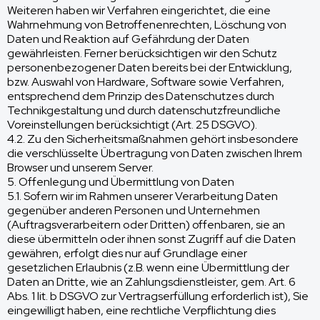
Weiteren haben wir Verfahren eingerichtet, die eine
Wahrnehmung von Betroffenenrechten, Löschung von
Daten und Reaktion auf Gefährdung der Daten
gewährleisten. Ferner berücksichtigen wir den Schutz
personenbezogener Daten bereits bei der Entwicklung,
bzw. Auswahl von Hardware, Software sowie Verfahren,
entsprechend dem Prinzip des Datenschutzes durch
Technikgestaltung und durch datenschutzfreundliche
Voreinstellungen berücksichtigt (Art. 25 DSGVO).
4.2. Zu den Sicherheitsmaßnahmen gehört insbesondere
die verschlüsselte Übertragung von Daten zwischen Ihrem
Browser und unserem Server.
5. Offenlegung und Übermittlung von Daten
5.1. Sofern wir im Rahmen unserer Verarbeitung Daten
gegenüber anderen Personen und Unternehmen
(Auftragsverarbeitern oder Dritten) offenbaren, sie an
diese übermitteln oder ihnen sonst Zugriff auf die Daten
gewähren, erfolgt dies nur auf Grundlage einer
gesetzlichen Erlaubnis (z.B. wenn eine Übermittlung der
Daten an Dritte, wie an Zahlungsdienstleister, gem. Art. 6
Abs. 1 lit. b DSGVO zur Vertragserfüllung erforderlich ist), Sie
eingewilligt haben, eine rechtliche Verpflichtung dies