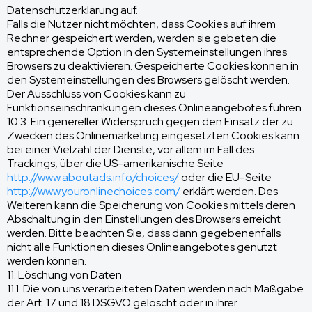
Datenschutzerklärung auf.
Falls die Nutzer nicht möchten, dass Cookies auf ihrem
Rechner gespeichert werden, werden sie gebeten die
entsprechende Option in den Systemeinstellungen ihres
Browsers zu deaktivieren. Gespeicherte Cookies können in
den Systemeinstellungen des Browsers gelöscht werden.
Der Ausschluss von Cookies kann zu
Funktionseinschränkungen dieses Onlineangebotes führen.
10.3. Ein genereller Widerspruch gegen den Einsatz der zu
Zwecken des Onlinemarketing eingesetzten Cookies kann
bei einer Vielzahl der Dienste, vor allem im Fall des
Trackings, über die US-amerikanische Seite
http://www.aboutads.info/choices/
oder die EU-Seite
http://www.youronlinechoices.com/
erklärt werden. Des
Weiteren kann die Speicherung von Cookies mittels deren
Abschaltung in den Einstellungen des Browsers erreicht
werden. Bitte beachten Sie, dass dann gegebenenfalls
nicht alle Funktionen dieses Onlineangebotes genutzt
werden können.
11. Löschung von Daten
11.1. Die von uns verarbeiteten Daten werden nach Maßgabe
der Art. 17 und 18 DSGVO gelöscht oder in ihrer