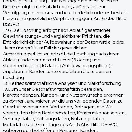
unbefugter Nutzung. Eine Weitergabe dieser Daten an
Dritte erfolgt grundsätzlich nicht, außer sie ist zur
Verfolgung unserer Ansprüche erforderlich oder es besteht
hierzu eine gesetzliche Verpflichtung gem. Art. 6 Abs. 1 lit. c
DSGVO.
12.6. Die Löschung erfolgt nach Ablauf gesetzlicher
Gewährleistungs- und vergleichbarer Pflichten, die
Erforderlichkeit der Aufbewahrung der Daten wird alle drei
Jahre überprüft; im Fall der gesetzlichen
Archivierungspflichten erfolgt die Löschung nach deren
Ablauf (Ende handelsrechtlicher (6 Jahre) und
steuerrechtlicher (10 Jahre) Aufbewahrungspflicht);
Angaben im Kundenkonto verbleiben bis zu dessen
Löschung.
13. Betriebswirtschaftliche Analysen und Marktforschung
13.1. Um unser Geschäft wirtschaftlich betreiben,
Markttendenzen, Kunden- und Nutzerwünsche erkennen
zu können, analysieren wir die uns vorliegenden Daten zu
Geschäftsvorgängen, Verträgen, Anfragen, etc. Wir
verarbeiten dabei Bestandsdaten, Kommunikationsdaten,
Vertragsdaten, Zahlungsdaten, Nutzungsdaten,
Metadaten auf Grundlage des Art. 6 Abs. 1 lit. f. DSGVO,
wobei zu den betroffenen Personen Kunden,