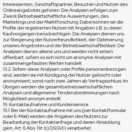
Interessenten, Geschäftspartner, Besucher und Nutzer des
Onlineangebotes gehören. Die Analysen erfolgen zum
Zweck Betriebswirtschaftliche Auswertungen, des
Marketings und der Marktforschung. Dabei können wir die
Profile der registrierten Nutzer mit Angaben z.B. zu deren
Kaufvorgängen berücksichtigen. Die Analysen dienen uns
zur Steigerung der Nutzerfreundlichkeit, der Optimierung
unseres Angebotes und der Betriebswirtschaftlichkeit. Die
Analysen dienen alleine uns und werden nicht extern
offenbart, sofern es sich nicht um anonyme Analysen mit
zusammengefassten Werten handelt.
13.2. Sofern diese Analysen oder Profile personenbezogen
sind, werden sie mit Kündigung der Nutzer gelöscht oder
anonymisiert, sonst nach zwei Jahren ab Vertragsschluss. Im
Übrigen werden die gesamtbetriebswirtschaftlichen
Analysen und allgemeine Tendenzbestimmungen nach
Möglichkeit anonym erstellt.
15. Kontaktaufnahme und Kundenservice
15.1. Bei der Kontaktaufnahme mit uns (per Kontaktformular
oder E-Mail) werden die Angaben des Nutzers zur
Bearbeitung der Kontaktanfrage und deren Abwicklung
gem. Art. 6 Abs. 1 lit. b) DSGVO verarbeitet.