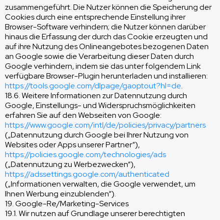
zusammengeführt. Die Nutzer können die Speicherung der
Cookies durch eine entsprechende Einstellung ihrer
Browser-Software verhindern; die Nutzer können darüber
hinaus die Erfassung der durch das Cookie erzeugten und
auf ihre Nutzung des Onlineangebotes bezogenen Daten
an Google sowie die Verarbeitung dieser Daten durch
Google verhindern, indem sie das unter folgendem Link
verfügbare Browser-Plugin herunterladen und installieren:
https://tools.google.com/dlpage/gaoptout?hl=de
.
18.6. Weitere Informationen zur Datennutzung durch
Google, Einstellungs- und Widerspruchsmöglichkeiten
erfahren Sie auf den Webseiten von Google:
https://www.google.com/intl/de/policies/privacy/partners
(„Datennutzung durch Google bei Ihrer Nutzung von
Websites oder Apps unserer Partner“),
https://policies.google.com/technologies/ads
(„Datennutzung zu Werbezwecken“),
https://adssettings.google.com/authenticated
(„Informationen verwalten, die Google verwendet, um
Ihnen Werbung einzublenden“).
19. Google-Re/Marketing-Services
19.1. Wir nutzen auf Grundlage unserer berechtigten