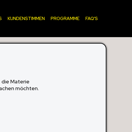
S
KUNDENSTIMMEN
PROGRAMME
FAQ'S
 die Materie
 machen möchten.