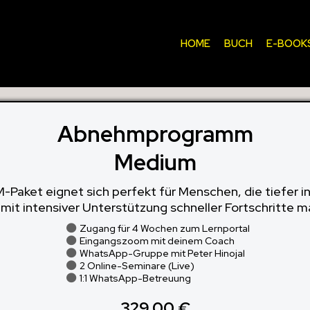
HOME
BUCH
E-BOOK
Abnehmprogramm
Medium
Paket eignet sich perfekt für Menschen, die tiefer in
mit intensiver Unterstützung schneller Fortschritte
Zugang für 4 Wochen zum Lernportal
Eingangszoom mit deinem Coach
WhatsApp-Gruppe mit Peter Hinojal
2 Online-Seminare (Live)
1:1 WhatsApp-Betreuung
329,00 €